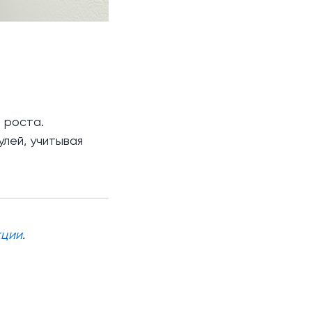
 роста.
лей, учитывая
кции
.