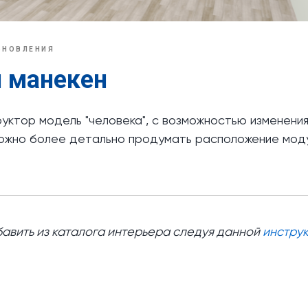
БНОВЛЕНИЯ
 манекен
уктор модель "человека", с возможностью изменения
ожно более детально продумать расположение моду
авить из каталога интерьера следуя данной
инстру