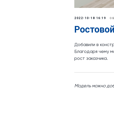
2022-10-18 16:19
О
Ростовой
Добавили в констр
Благодаря чему м
рост заказчика.
Модель можно доб